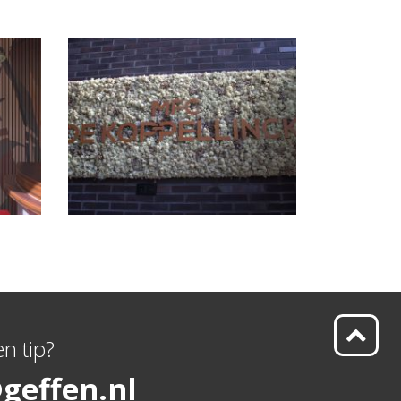
n tip?
geffen.nl