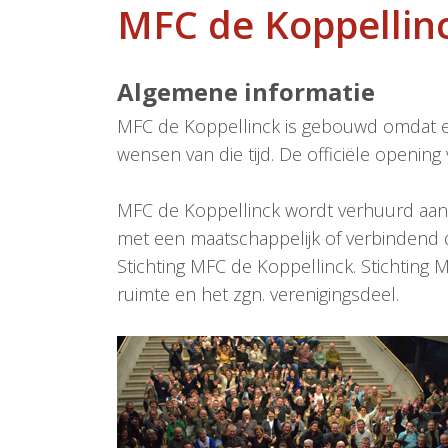
MFC de Koppellin
Algemene informatie
MFC de Koppellinck is gebouwd omdat er
wensen van die tijd. De officiële openi
MFC de Koppellinck wordt verhuurd aan 
met een maatschappelijk of verbindend 
Stichting MFC de Koppellinck. Stichting 
ruimte en het zgn. verenigingsdeel.