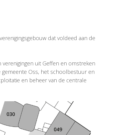
 verenigingsgebouw dat voldeed aan de
n verenigingen uit Geffen en omstreken
de gemeente Oss, het schoolbestuur en
xploitatie en beheer van de centrale