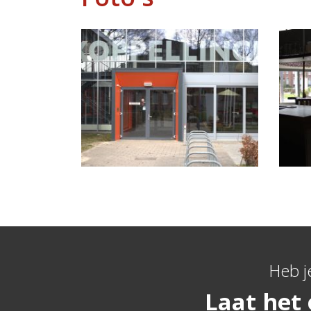
Heb j
Laat het