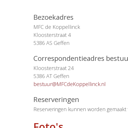
Bezoekadres
MFC de Koppellinck
Kloosterstraat 4
5386 AS Geffen
Correspondentieadres bestuu
Kloosterstraat 24
5386 AT Geffen
bestuur@MFCdeKoppellinck.nl
Reserveringen
Reserveringen kunnen worden gemaakt v
Foto's