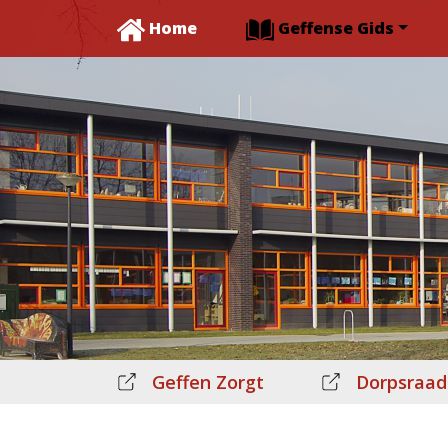
Home
Geffense Gids
Geffen Zorgt
Dorpsraad