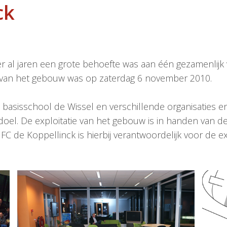
ck
 al jaren een grote behoefte was aan één gezamenlijk
ng van het gebouw was op zaterdag 6 november 2010.
basisschool de Wissel en verschillende organisaties e
doel. De exploitatie van het gebouw is in handen van 
MFC de Koppellinck is hierbij verantwoordelijk voor de e